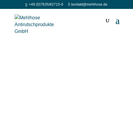
+49 (0)7635/82715-0
kontakt@mehlhose.de