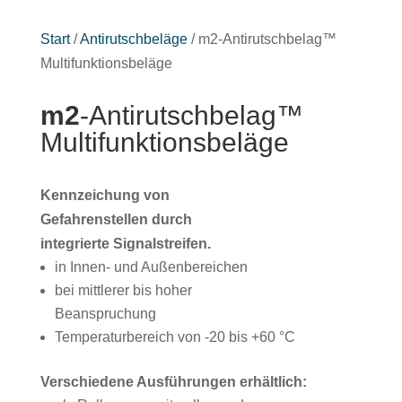
Start
/
Antirutschbeläge
/ m2-Antirutschbelag™
Multifunktionsbeläge
m2
-Antirutschbelag™
Multifunktionsbeläge
Kennzeichung von
Gefahrenstellen durch
integrierte Signalstreifen.
in Innen- und Außenbereichen
bei mittlerer bis hoher
Beanspruchung
Temperaturbereich von -20 bis +60 °C
Verschiedene Ausführungen erhältlich: