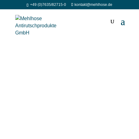
+49 (0)7635/82715-0
kontakt@mehlhose.de