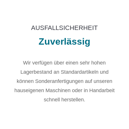
AUSFALLSICHERHEIT
Zuverlässig
Wir verfügen über einen sehr hohen
Lagerbestand an Standardartikeln und
können Sonderanfertigungen auf unseren
hauseigenen Maschinen oder in Handarbeit
schnell herstellen.
So liefern wir unsere Qualitätsprodukte stets
vereinbarungsgemäß, pünktlich und