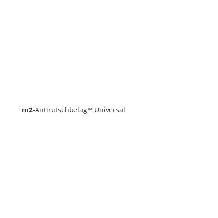
m2
-Antirutschbelag™ Universal