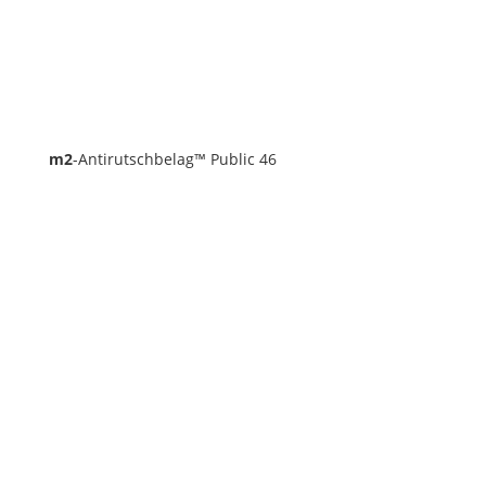
m2
-Antirutschbelag™ Public 46