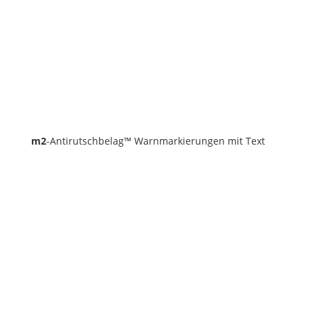
m2
-Antirutschbelag™ Warnmarkierungen mit Text