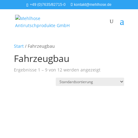
+49 (0)7635/82715-0
kontakt@mehlhose.de
Start
/ Fahrzeugbau
Fahrzeugbau
Ergebnisse 1 – 9 von 12 werden angezeigt