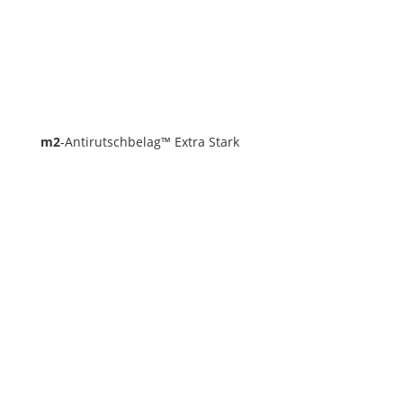
m2
-Antirutschbelag™ Extra Stark