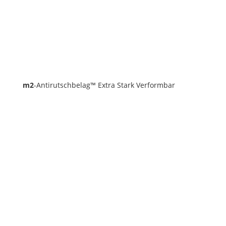
m2
-Antirutschbelag™ Extra Stark Verformbar