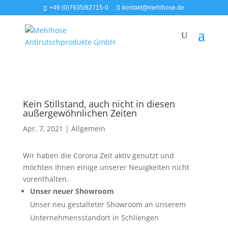
+49 (0)7635/82715-0
kontakt@mehlhose.de
Kein Stillstand, auch nicht in diesen
außergewöhnlichen Zeiten
Apr. 7, 2021
|
Allgemein
Wir haben die Corona Zeit aktiv genutzt und
möchten Ihnen einige unserer Neuigkeiten nicht
vorenthalten.
Unser neuer Showroom
Unser neu gestalteter Showroom an unserem
Unternehmensstandort in Schliengen