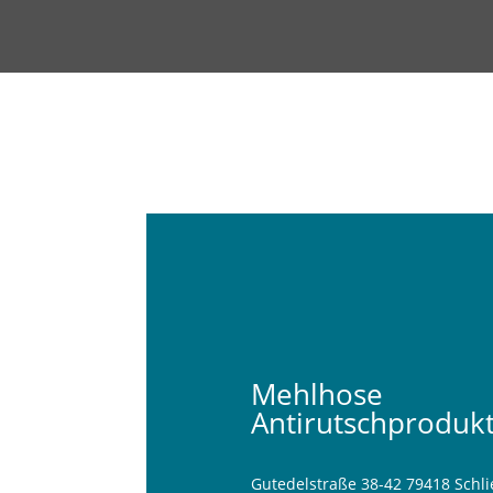
Mehlhose
Antirutschprodu
Gutedelstraße 38-42 79418 Schl